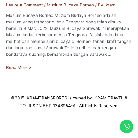
Leave a Comment
/
Muzium Budaya Borneo
/ By
Ikram
Muzium Budaya Borneo Muzium Budaya Borneo adalah
muzium yang terbesar di Asia Tenggara yang telah dibuka
bermula 9 Mac 2022. Muzium Budaya Sarawak ini merupakan
Muzium kedua terbesar di Asia Tenggara. Di sini anda dapat
melihat dan mempelajari budaya di Borneo, tarian, kraft tangan
dan lagu tradisional Sarawak.Terletak di tengah-tengah
bandaraya Kuching, berhampiran dengan Sarawak …
Muzium
Read More »
Budaya
Borneo
©2015 IKRAMTRANSPORTS is owned by IKRAM TRAVEL &
TOUR SDN BHD 1348954-A . All Rights Reserved.