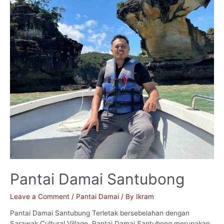
Pantai Damai Santubong
Leave a Comment
/
Pantai Damai
/ By
Ikram
Pantai Damai Santubung Terletak bersebelahan dengan
Sarawak Cultural Village, Pantai Damai Santubong merupakan