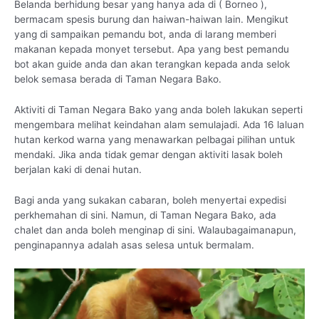
Belanda berhidung besar yang hanya ada di ( Borneo ),
bermacam spesis burung dan haiwan-haiwan lain. Mengikut
yang di sampaikan pemandu bot, anda di larang memberi
makanan kepada monyet tersebut. Apa yang best pemandu
bot akan guide anda dan akan terangkan kepada anda selok
belok semasa berada di Taman Negara Bako.
Aktiviti di Taman Negara Bako yang anda boleh lakukan seperti
mengembara melihat keindahan alam semulajadi. Ada 16 laluan
hutan kerkod warna yang menawarkan pelbagai pilihan untuk
mendaki. Jika anda tidak gemar dengan aktiviti lasak boleh
berjalan kaki di denai hutan.
Bagi anda yang sukakan cabaran, boleh menyertai expedisi
perkhemahan di sini. Namun, di Taman Negara Bako, ada
chalet dan anda boleh menginap di sini. Walaubagaimanapun,
penginapannya adalah asas selesa untuk bermalam.