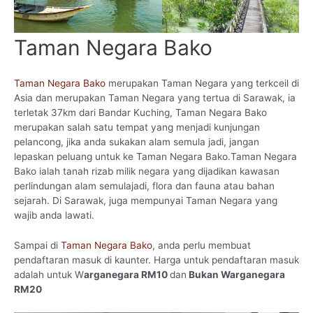
Taman Negara Bako
Taman Negara Bako
merupakan Taman Negara yang terkceil di
Asia dan merupakan Taman Negara yang tertua di Sarawak, ia
terletak 37km dari Bandar Kuching, Taman Negara Bako
merupakan salah satu tempat yang menjadi kunjungan
pelancong, jika anda sukakan alam semula jadi, jangan
lepaskan peluang untuk ke Taman Negara Bako.Taman Negara
Bako ialah tanah rizab milik negara yang dijadikan kawasan
perlindungan alam semulajadi, flora dan fauna atau bahan
sejarah. Di Sarawak, juga mempunyai Taman Negara yang
wajib anda lawati.
Sampai di
Taman Negara Bako
, anda perlu membuat
pendaftaran masuk di kaunter. Harga untuk pendaftaran masuk
adalah untuk W
arganegara RM10
dan
Bukan Warganegara
RM20