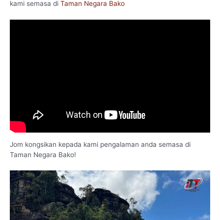
kami semasa di
Taman Negara Bako
Jom kongsikan kepada kami pengalaman anda semasa di
Taman Negara Bako!