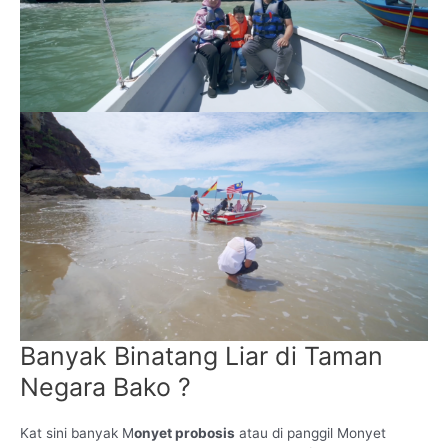
Banyak Binatang Liar di Taman
Negara Bako ?
Kat sini banyak M
onyet probosis
atau di panggil Monyet