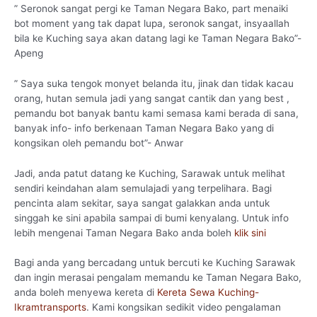
” Seronok sangat pergi ke Taman Negara Bako, part menaiki
bot moment yang tak dapat lupa, seronok sangat, insyaallah
bila ke Kuching saya akan datang lagi ke Taman Negara Bako”-
Apeng
” Saya suka tengok monyet belanda itu, jinak dan tidak kacau
orang, hutan semula jadi yang sangat cantik dan yang best ,
pemandu bot banyak bantu kami semasa kami berada di sana,
banyak info- info berkenaan Taman Negara Bako yang di
kongsikan oleh pemandu bot”- Anwar
Jadi, anda patut datang ke Kuching, Sarawak untuk melihat
sendiri keindahan alam semulajadi yang terpelihara. Bagi
pencinta alam sekitar, saya sangat galakkan anda untuk
singgah ke sini apabila sampai di bumi kenyalang. Untuk info
lebih mengenai Taman Negara Bako anda boleh
klik sini
Bagi anda yang bercadang untuk bercuti ke Kuching Sarawak
dan ingin merasai pengalam memandu ke Taman Negara Bako,
anda boleh menyewa kereta di
Kereta Sewa Kuching-
Ikramtransports
. Kami kongsikan sedikit video pengalaman