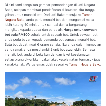
Di sini kami kongsikan gambar pemandangan di Jeti Negara
Bako, selepas membuat pendaftaran di kaunter, kita tunggu
giliran untuk menaiki bot.
Dari Jeti Bako menuju ke
Taman
Negara Bako
, anda perlu menaiki bot dan mengambil masa
lebih kurang 40 minit untuk sampai dan ia bergantung
mengikut kepada cuaca dan paras air.
Harga untuk sewaan
bot pula RM100
sehala untuk sebuah bot. Untuk sewaan bot,
anda perlu bayar kepada pemandu bot semasa menaiki bot,
Satu bot dapat muat 6 orang sahaja, jika anda dalam kumpulan
yang ramai, anda mesti ambil 2 unit bot atau lebih. Semasa
menaiki bot, anda di bekalkan dengan jaket keselamatan,
setiap orang diwajibkan pakai jaket keselamatan termasuk juga
kanak-kanak. Warga emas tidak sesuai ke
Taman Negara Bako
.