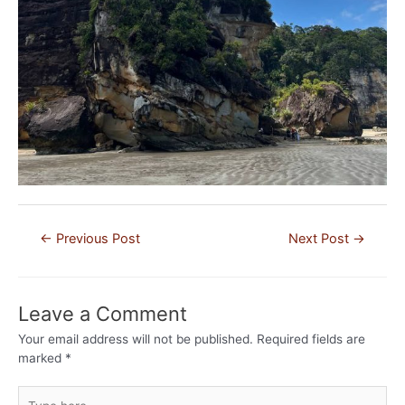
Post
←
Previous Post
Next Post
→
navigation
Leave a Comment
Your email address will not be published.
Required fields are
marked
*
Type